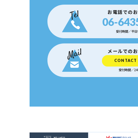
お電話での
06-643
受付時間／平日9:
メールでの
CONTACT
受付時間／24