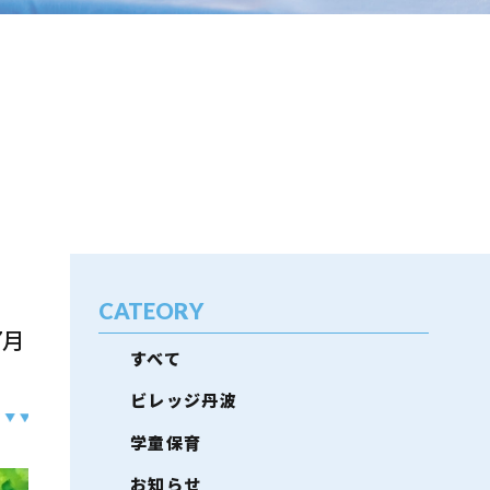
CATEORY
7月
すべて
ビレッジ丹波
学童保育
お知らせ