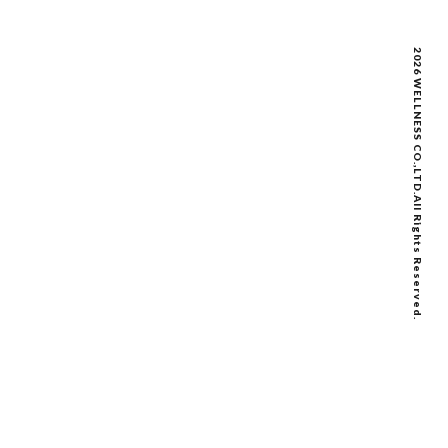
2026 WELLNESS CO.,LTD.All Rights Reserved.