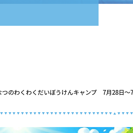
つのわくわくだいぼうけんキャンプ 7月28日～