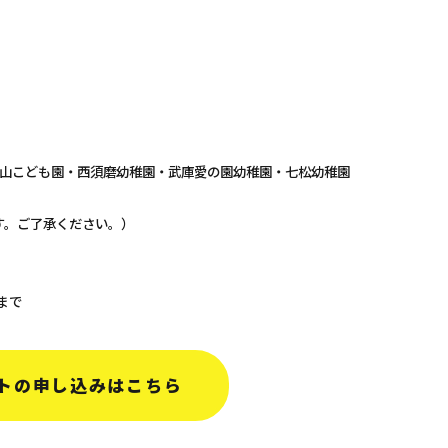
山こども園・西須磨幼稚園・武庫愛の園幼稚園・七松幼稚園
す。ご了承ください。）
まで
トの申し込みはこちら