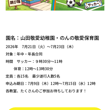
園名：山田敬愛幼稚園・のんの敬愛保育園
2026年 7月21日（火）～7月23日（木）
対象：年中・年長合同
時間 サッカー：９時30分～11時
体育：12時～13時30分
定員：各15名 最少遂行人数5名
申込み期日：7月9日（木）12時～7月15日（水）12時
各教室、たくさんのご参加お待ちしております！