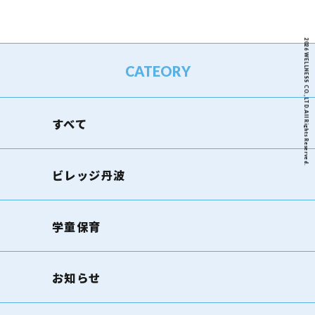
2026 WELLNESS CO.,LTD.All Rights Reserved.
CATEORY
すべて
ビレッジ丹波
学童保育
お知らせ