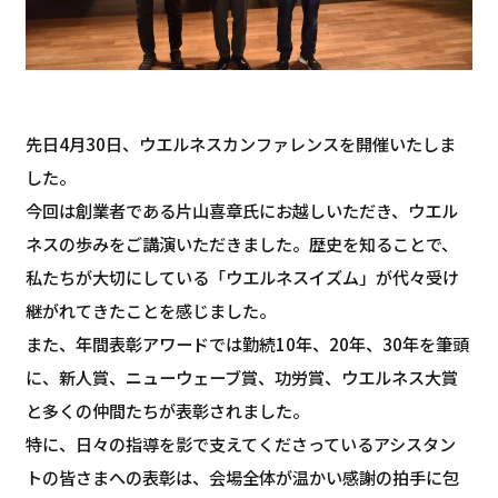
先日4月30日、ウエルネスカンファレンスを開催いたしま
した。
今回は創業者である片山喜章氏にお越しいただき、ウエル
ネスの歩みをご講演いただきました。歴史を知ることで、
私たちが大切にしている「ウエルネスイズム」が代々受け
継がれてきたことを感じました。
また、年間表彰アワードでは勤続10年、20年、30年を筆頭
に、新人賞、ニューウェーブ賞、功労賞、ウエルネス大賞
と多くの仲間たちが表彰されました。
特に、日々の指導を影で支えてくださっているアシスタン
トの皆さまへの表彰は、会場全体が温かい感謝の拍手に包